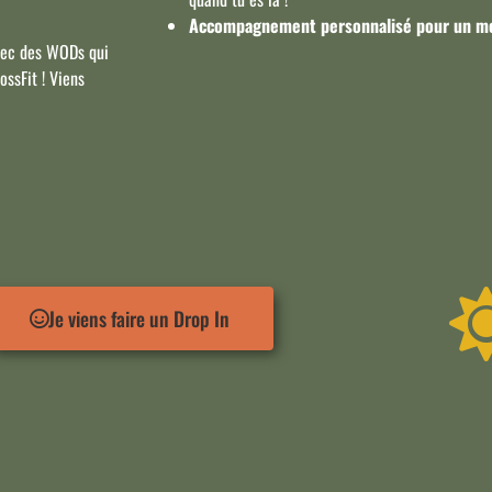
Accompagnement personnalisé pour un m
avec des WODs qui
ossFit ! Viens
Je viens faire un Drop In