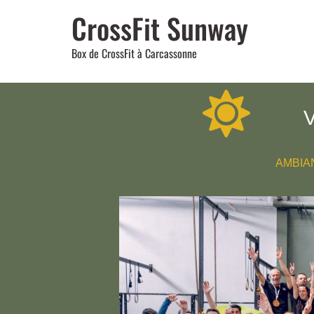
CrossFit Sunway
Box de CrossFit à Carcassonne
V
AMBIAN